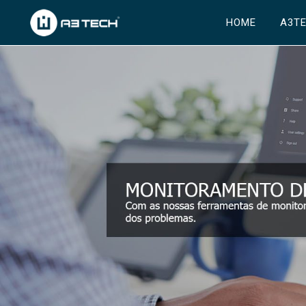
HOME
A3T