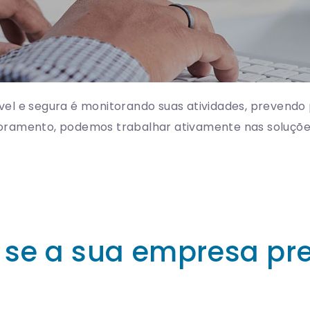
el e segura é monitorando suas atividades, prevendo
oramento, podemos trabalhar ativamente nas soluçõe
r se a sua empresa pr