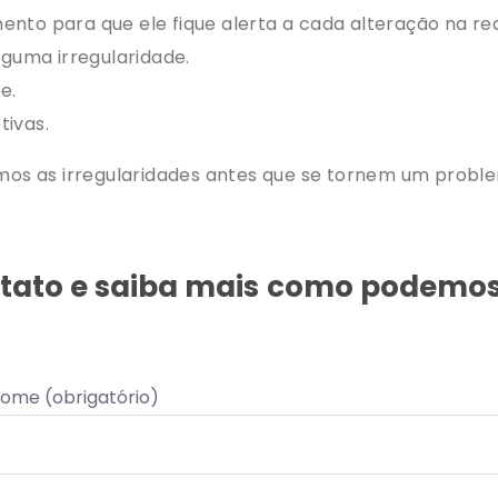
nto para que ele fique alerta a cada alteração na re
lguma irregularidade.
e.
tivas.
amos as irregularidades antes que se tornem um probl
tato e saiba mais como podemos
ome (obrigatório)