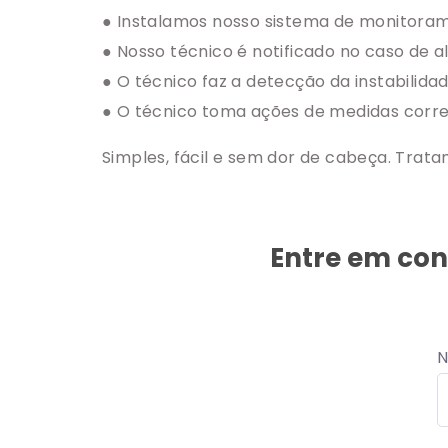
● Instalamos nosso sistema de monitorame
● Nosso técnico é notificado no caso de a
● O técnico faz a detecção da instabilidad
● O técnico toma ações de medidas corre
Simples, fácil e sem dor de cabeça. Trat
Entre em con
N